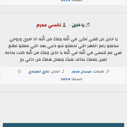
يا خاين
-
نانسي عجرم
يا خاين عن قلبي تخلى في الله ويلك من الله انا امري وروحي
سلمتو رغم القهر اللي تحملتو شو ذنبي بعد اللي عملتو تطلع
فيي عم تتسلى في الله في الله يا خاين ويلك من الله كنت بحاجه
لمين يضمك يخاف عليك ويعتل همك من حالي بح
كلمات:
مرسال مدور
الحان:
غازي العيادي
السنة:
2014