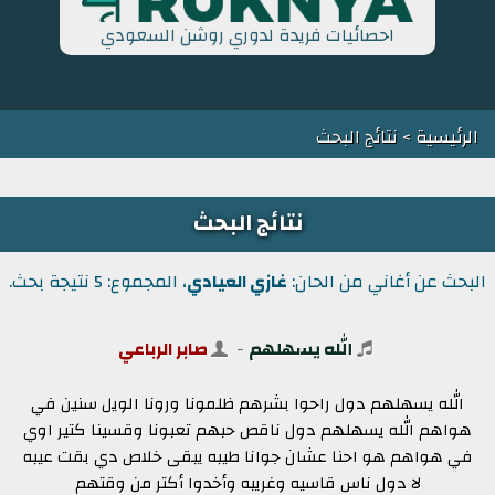
احصائيات فريدة لدوري روشن السعودي
الرئيسية
> نتائج البحث
نتائج البحث
البحث عن أغاني من الحان:
غازي العيادي
، المجموع: 5 نتيجة بحث.
الله يسهلهم
-
صابر الرباعي
الله يسهلهم دول راحوا بشرهم ظلمونا ورونا الويل سنين في
هواهم الله يسهلهم دول ناقص حبهم تعبونا وقسينا كتير اوي
في هواهم هو احنا عشان جوانا طيبه يبقى خلاص دي بقت عيبه
لا دول ناس قاسيه وغريبه وأخدوا أكتر من وقتهم