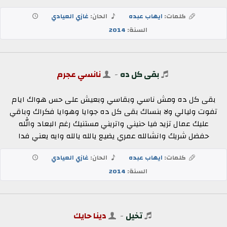
كلمات:
ايهاب عبده
الحان:
غازي العيادي
السنة:
2014
بقى كل ده
-
نانسي عجرم
بقى كل ده ومش ناسي وبقاسي وبعيش على حس هواك ايام
تفوت وليالي ولا بنساك بقى كل ده جوايا وهوايا فكراك وباقي
عليك عمال تزيد فيا حنيني واتريني مستنيك رغم البعاد والله
حفضل شريك وانشالله عمري يضيع يالله يالله وايه يعني فدا
كلمات:
ايهاب عبده
الحان:
غازي العيادي
السنة:
2014
تخيل
-
دينا حايك