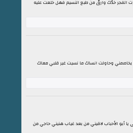
 الفجر خدّك وارقّ من طبع النسيم فهل خلعت عليه
م يخاصمني وحاولت انساك ما نسيت غير قلبي معاك
ي يا أبو الأحباب لاقيني من بعد غياب هنيني حاجي من