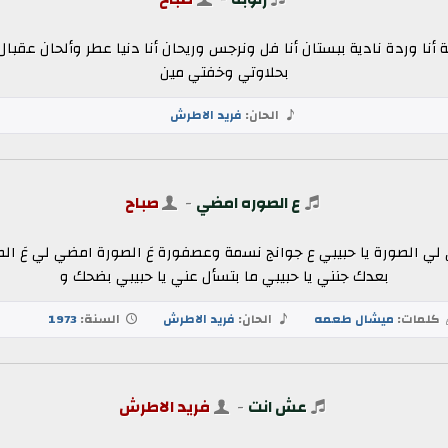
ة أنا وردة نادية ببستان أنا فل ونرجس وريحان أنا دنيا عطر وألحان عقب
بحلاوتي وخفتي مين
الحان:
فريد الاطرش
ع الصوره امضي
-
صباح
ي لي الصورة يا حبيبي ع جوانج نسمة وعصفورة عَ الصورة امضي لي عَ ا
بعدك جنني يا حبيبي ما بتسأل عني يا حبيبي بضحك و
كلمات:
ميشال طعمه
الحان:
فريد الاطرش
السنة:
1973
عش انت
-
فريد الاطرش