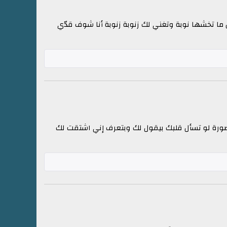
ال ما تخشها نوبة وتغني لك زنوبة زنوبة أنا شوف قدّي
لصورة لو تسأل قلبك بيقول لك وبتعرف إني اشتقت لك