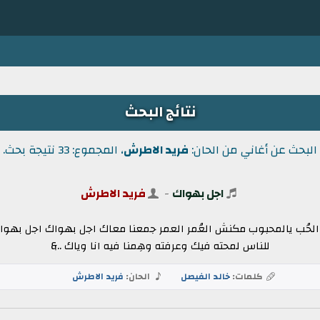
نتائج البحث
البحث عن أغاني من الحان:
فريد الاطرش
، المجموع: 33 نتيجة بحث.
اجل بهواك
-
فريد الاطرش
الحُب يالمحبوب مكنش العُمر العمر جمعنا معاك اجل بهواك اجل بهواك 
للناس لمحته فيك وعرفته وهِمنا فيه انا وياك ..&
كلمات:
خالد الفيصل
الحان:
فريد الاطرش