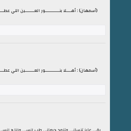
(أسمهان) : أهــــلا بنــــــــــــور العــــــــين اللي عطـ
(أسمهان) : أهــــلا بنــــــــــــور العــــــــين اللي عطـ
بقى عايز تنسانى وتزود حرمانى طب انسى وانا ح انسى انا