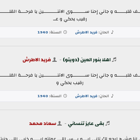
ــــف قلبـــــــه و جاني إحنا ســــــــــوى الاتنـــــــــــين يا فرحــــة الق
رقيب يحكي و عــ
الحان:
فريد الاطرش
السنة:
1940
اهلا بنور العين (دويتو)
-
فريد الاطرش
ــــف قلبـــــــه و جاني إحنا ســــــــــوى الاتنـــــــــــين يا فرحــــة الق
رقيب يحكي و
الحان:
فريد الاطرش
السنة:
1940
بقى عايز تنساني
-
سعاد محمد
 مش ح ارجع لك تانى ايــــه بـــس اللي عملته ايــــــه ذنبي اللي جنيت