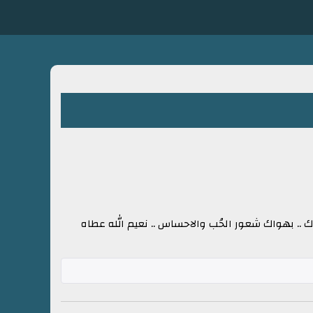
.. بهواك شعور الحُب والاحساس .. نعيم الله عطاه