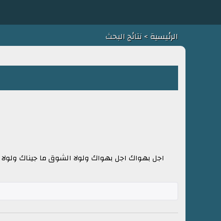
الرئيسية
> نتائج البحث
اجل بهواك اجل بهواك ولولا الشوق ما جيناك ولولا 