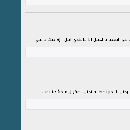
بيع النعجه والحمل انا ماعندي امل .. إلا حبك يا علي
وريحان انا دنيا عطر والحان .. عقبال ماخشها نوب