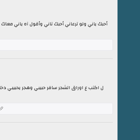
أحبك ياني ولو ترعاني أحبك تاني وأقول آه ياني معا
ل اكتب ع اوراق الشجر سافر حبيبي وهجر يحبيبي دخ