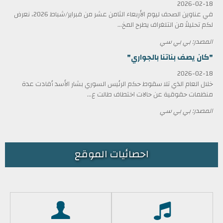
2026-02-18
في عناوين الصحف ليوم الأربعاء الثامن عشر من فبراير/شباط 2026، نعرض
لكم تحليلاً من التلغراف يطرح المخ...
المصدر: بي بي سي
"كان يصف بناتنا بالجواري"
2026-02-18
خلال العام الذي تلا سقوط حكم الرئيس السوري بشار الأسد أفادت عدة
منظمات حقوقية عن حالات اختطاف طالت ع...
المصدر: بي بي سي
احصائيات الموقع