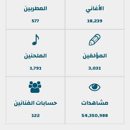
الأغاني
المطربين
577
18,239
المؤلفين
الملحنين
1,791
3,031
مشاهدات
حسابات الفنانين
122
54,350,988