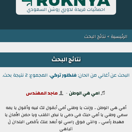
احصائيات فريدة لدوري روشن السعودي
الرئيسية
> نتائج البحث
نتائج البحث
البحث عن أغاني من الحان:
فلكلور تركي
، المجموع: 2 نتيجة بحث.
امي هي الوطن
-
ماجد المهندس
أمي هي الوطن .. وإنت يا وطني أمي أبقول لك لبيه وأقول يا يمه
سمي وطني يا أمي حبك في دمي يا نبض القلب ويا حضن الأمان يا
مهبط رأسي .. وانتي فوق راسي لو أبعد عنك بأقصى البلدان لَ
آتباهى