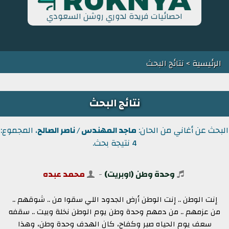
احصائيات فريدة لدوري روشن السعودي
الرئيسية
> نتائج البحث
نتائج البحث
البحث عن أغاني من الحان:
ماجد المهندس / ناصر الصالح
، المجموع:
4 نتيجة بحث.
وحدة وطن (اوبريت)
-
محمد عبده
إنت الوطن .. إنت الوطن أرض الجدود اللي سقوا من .. شوقهم ..
من عزمهم .. من دمهم وحدة وطن يوم الوطن نخلة وبيت .. سقفه
سعف يوم الحياه صبر وكفاح، كان الهدف وحدة وطن، وهذا