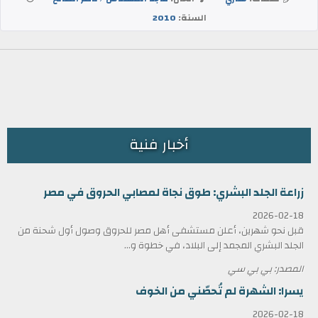
السنة:
2010
أخبار فنية
زراعة الجلد البشري: طوق نجاة لمصابي الحروق في مصر
2026-02-18
قبل نحو شهرين، أعلن مستشفى أهل مصر للحروق وصول أول شحنة من
الجلد البشري المجمد إلى البلاد، في خطوة و...
المصدر: بي بي سي
يسرا: الشهرة لم تُحصّني من الخوف
2026-02-18