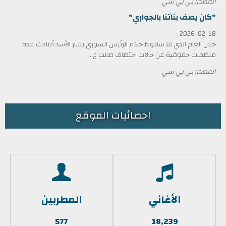
المصدر: بي بي سي
"كان يصف بناتنا بالجواري"
2026-02-18
خلال العام الذي تلا سقوط حكم الرئيس السوري بشار الأسد أفادت عدة
منظمات حقوقية عن حالات اختطاف طالت ع...
المصدر: بي بي سي
احصائيات الموقع
الأغاني
المطربين
577
18,239