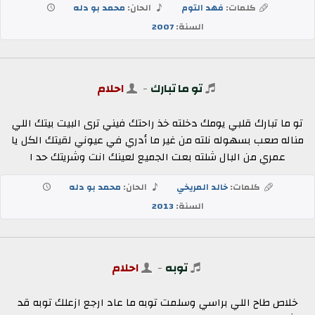
كلمات:
فهد التوم
الحان:
محمد بو دله
السنة:
2007
تو ما تبارك
-
احلام
تو ما تبارك قلبي يومك دخلته خذ راحتك فيني ترى البيت بيتك اللي
مناله صعب بسهوله نلته من غير ما أدري في عيوني لقيتك الكل يا
عمري من البال شلته بعت الجميع لعينك انت وشريتك حد ا
كلمات:
خالد المريخي
الحان:
محمد بو دله
السنة:
2013
توبه
-
احلام
خلاص طاح اللي براسي وسلمت توبه ما عاد ارجع ازعلك توبه قد