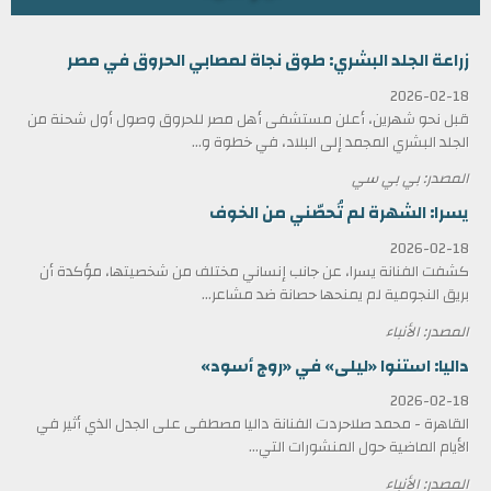
زراعة الجلد البشري: طوق نجاة لمصابي الحروق في مصر
2026-02-18
قبل نحو شهرين، أعلن مستشفى أهل مصر للحروق وصول أول شحنة من
الجلد البشري المجمد إلى البلاد، في خطوة و...
المصدر: بي بي سي
يسرا: الشهرة لم تُحصّني من الخوف
2026-02-18
كشفت الفنانة يسرا، عن جانب إنساني مختلف من شخصيتها، مؤكدة أن
بريق النجومية لم يمنحها حصانة ضد مشاعر...
المصدر: الأنباء
داليا: استنوا «ليلى» في «روج أسود»
2026-02-18
القاهرة - محمد صلاحردت الفنانة داليا مصطفى على الجدل الذي أثير في
الأيام الماضية حول المنشورات التي...
المصدر: الأنباء