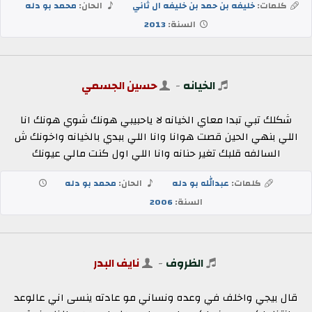
كلمات:
خليفه بن حمد بن خليفه ال ثاني
الحان:
محمد بو دله
السنة:
2013
الخيانه
-
حسين الجسمي
شكلك تبي تبدا معاي الخيانه لا ياحبيبي هونك شوي هونك انا
اللي بنهي الحين قصت هوانا وانا اللي ببدي بالخيانه واخونك ش
السالفه قلبك تغير حنانه وانا اللي اول كنت مالي عيونك
كلمات:
عبدالله بو دله
الحان:
محمد بو دله
السنة:
2006
الظروف
-
نايف البدر
قال بيجي واخلف في وعده ونساني مو عادته ينسى اني عالوعد