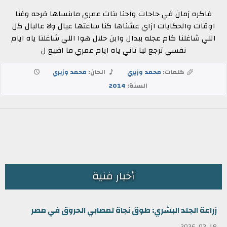
فاكره زمان في حاجات واحنا بنات عمري مابنساها فرحه وغنا
اوقات والحكايات ازاي عشناها كنا ساعتها عيال ولا عالبال كل
اللي شاغلنا كام عجله ببدال وابن حلال هوا اللي شاغلنا ياه ايام
نفسي ترجع ليا تاني ياه ايام عمري ما اضيع ل
كلمات:
محمد وزيري
الحان:
محمد وزيري
السنة:
2014
أخبار فنية
زراعة الجلد البشري: طوق نجاة لمصابي الحروق في مصر
2026-02-18