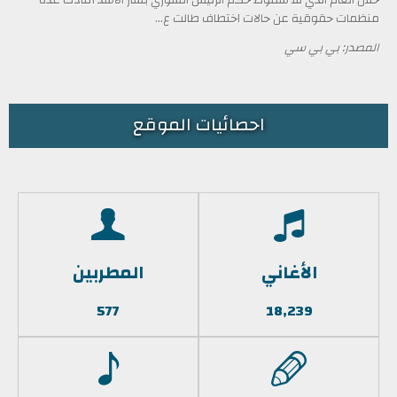
منظمات حقوقية عن حالات اختطاف طالت ع...
المصدر: بي بي سي
احصائيات الموقع
الأغاني
المطربين
577
18,239