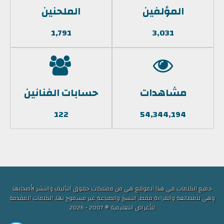
المؤلفين
الملحنين
1,791
3,031
مشاهدات
حسابات الفنانين
122
54,344,194
جميع الكلمات في هذا الموقع هي من ممتلكات حقوق التأليف والنشر لأصحابها
وهي للمطالعة والقراءة فقط, النسخ والطباعة غير مسموح بها, الكلمات المقدمة
للأغراض التعليمية © 2007 - 2026