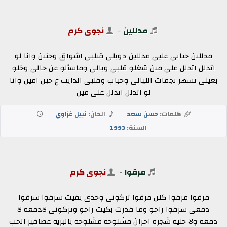
مدللين
-
نجوى كرم
مدللين حبابى عليى مدللين دوبلى قيلبى اشواق وحنين وانا لو
اتدلل اتدلل على مين شغلو قلبى وبالى وماسألو عن حالى وخلو
بعينى تسهر نجمات الليالى وحباب وقلبى الدايب ع حبن امين وانا
لو اتدلل اتدلل على مين
كلمات:
حسن سعد
الحان:
نبيل غزاوي
السنة:
1993
مرقوا
-
نجوى كرم
مرقوا مرقوا كلن مرقوا تركونى وحدى بقيت سرقوا سرقوا
دمعى سرقوا راحو وما قدرت بكيت راحو وتركونى لادمعه لا
دمعه ولا حنيه شجرة احزان مشلوحه مشلوحه بالبريه عصافير الحب