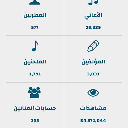
الأغاني
المطربين
577
18,239
المؤلفين
الملحنين
1,791
3,031
مشاهدات
حسابات الفنانين
122
54,371,044