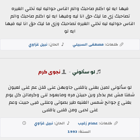
فيها ايه لو اكلم صاحبك والم الناس حواليه ليه تخلي الغيره
تصاحبك زي ما ليك حق انا ليه وفيها ايه لو اكلم صاحبك والم
الناس حواليه ليه تخلي الغيره تصاحبك وزي ما ليك حق انا ليه فيها
ايه لو
كلمات:
مصطفى السبيلي
الحان:
نبيل غزاوي
لو سألوني
-
نجوى كرم
لو سألونى لمين بغنى ياقلبى جاوبهن عنى قلن عم غنى لعيون
شفتا مش عم بذكر وين حبيتن مره ومابعود تنى وكرمالن كل يوم
بغنى ع جوانح شمس الغنيه طير بصوتى وعللى فيى حبيت وعم
غنى لحبى ومن قلبى ياقلبى
كلمات:
عصام زغيب
الحان:
نبيل غزاوي
السنة:
1993