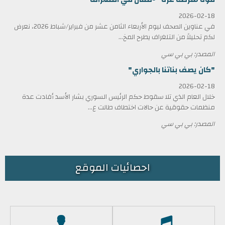
2026-02-18
في عناوين الصحف ليوم الأربعاء الثامن عشر من فبراير/شباط 2026، نعرض
لكم تحليلاً من التلغراف يطرح المخ...
المصدر: بي بي سي
"كان يصف بناتنا بالجواري"
2026-02-18
خلال العام الذي تلا سقوط حكم الرئيس السوري بشار الأسد أفادت عدة
منظمات حقوقية عن حالات اختطاف طالت ع...
المصدر: بي بي سي
احصائيات الموقع