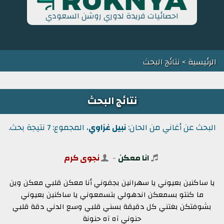
احصائيات فريدة لدوري روشن السعودي
الرئيسية
> نتائج البحث
نتائج البحث
البحث عن أغاني من الحان:
نبيل غزاوي
، المجموع: 7 نتيجة بحث.
انا معكن
-
نجوى كرم
يا ساكنين بعيوني يا سهرانين بجفوني أنا معكن قلبي معكن وين
ما كنتو بسمعكن اندهولي بتسمعوني يا ساكنين بعيوني
بشوفتكن بغتني كل دقيقة بسني قلبي وسع الدني دقة قلبي
حنوني آه آه حنونة