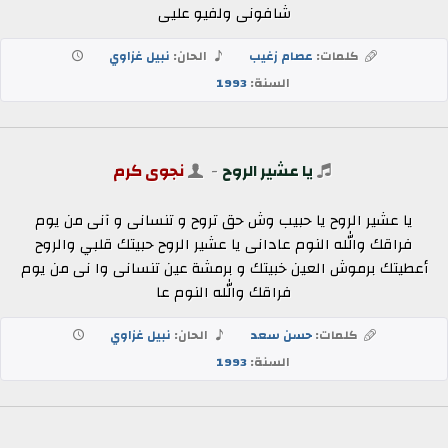
شافونى ولفيو عليى
كلمات:
عصام زغيب
الحان:
نبيل غزاوي
السنة:
1993
يا عشير الروح
-
نجوى كرم
يا عشير الروح يا حبيب وش حق تروح و تنسانى و آنى من يوم
فراقك والله النوم عادانى يا عشير الروح حبيتك قلبي والروح
أعطيتك برموش العين خبيتك و برمشة عين تنسانى وا نى من يوم
فراقك والله النوم عا
كلمات:
حسن سعد
الحان:
نبيل غزاوي
السنة:
1993