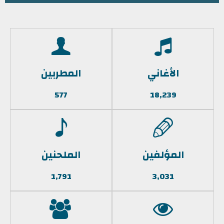
الأغاني
المطربين
577
18,239
المؤلفين
الملحنين
1,791
3,031