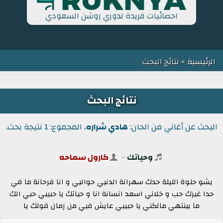
احصائيات فريدة لدوري روشن السعودي
الرئيسية
> نتائج البحث
نتائج البحث
البحث عن أغاني من الحان:
هادي شراره
، المجموع: 1 نتيجة بحث.
وحياتك
-
كارول سماحه
يشو حلوة الليلة حدك سهرانة الدنيي حواليي و انا فرحانة ما في
حدا غيرك حب و خلاني اسعد انسانة انا و حياتك يا حبيبي حبي الك
ما بينتهي مالكني يا حبيبي عايش فيي من زمان قولك يا