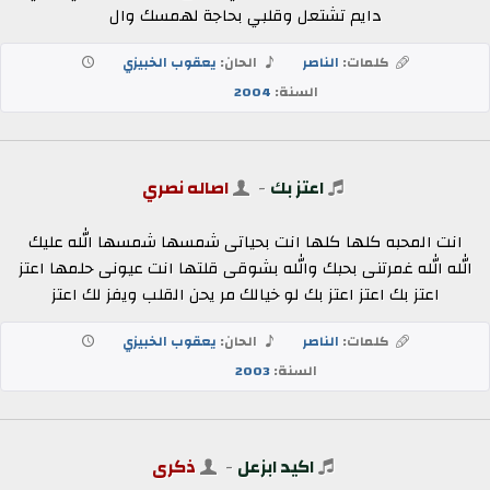
دايم تشتعل وقلبي بحاجة لهمسك وال
كلمات:
الناصر
الحان:
يعقوب الخبيزي
السنة:
2004
اعتز بك
-
اصاله نصري
انت المحبه كلها كلها انت بحياتى شمسها شمسها الله عليك
الله الله غمرتنى بحبك والله بشوقى قلتها انت عيونى حلمها اعتز
اعتز بك اعتز اعتز بك لو خيالك مر يحن القلب ويفز لك اعتز
كلمات:
الناصر
الحان:
يعقوب الخبيزي
السنة:
2003
اكيد ابزعل
-
ذكرى