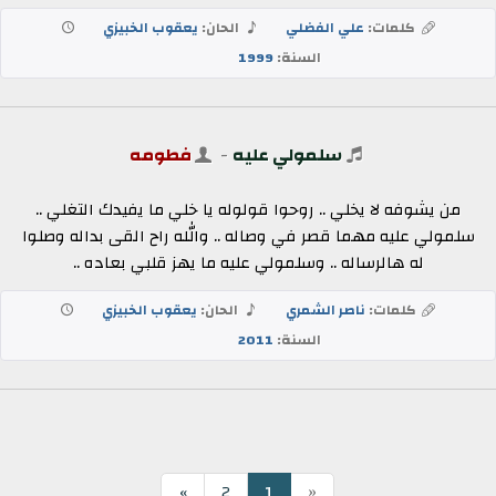
كلمات:
علي الفضلي
الحان:
يعقوب الخبيزي
السنة:
1999
سلمولي عليه
-
فطومه
من يشوفه لا يخلي .. روحوا قولوله يا خلي ما يفيدك التغلي ..
سلمولي عليه مهما قصر في وصاله .. والله راح القى بداله وصلوا
له هالرساله .. وسلمولي عليه ما يهز قلبي بعاده ..
كلمات:
ناصر الشمري
الحان:
يعقوب الخبيزي
السنة:
2011
«
1
»
2