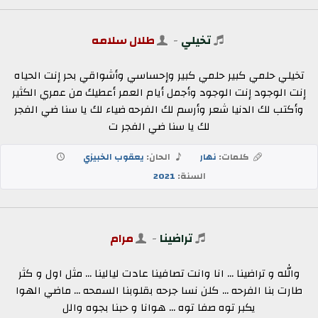
تخيلي
-
طلال سلامه
تخيلي حلمي كبير حلمي كبير وإحساسي وأشواقي بحر إنت الحياه
إنت الوجود إنت الوجود وأجمل أيام العمر أعطيك من عمري الكثير
وأكتب لك الدنيا شعر وأرسم لك الفرحه ضياء لك يا سنا ضي الفجر
لك يا سنا ضي الفجر ت
كلمات:
نهار
الحان:
يعقوب الخبيزي
السنة:
2021
تراضينا
-
مرام
والله و تراضينا ... انا وانت تصافينا عادت ليالينا ... مثل اول و كثر
طارت بنا الفرحه ... كلن نسا جرحه بقلوبنا السمحه ... ماضي الهوا
يكبر توه صفا توه ... هوانا و حبنا بجوه والل