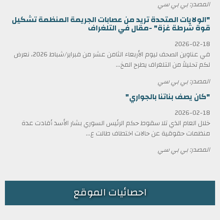
المصدر: بي بي سي
"الولايات المتحدة تريد من عصابات الجريمة المنظمة تشكيل
قوة شرطة غزة" -مقال في التلغراف
2026-02-18
في عناوين الصحف ليوم الأربعاء الثامن عشر من فبراير/شباط 2026، نعرض
لكم تحليلاً من التلغراف يطرح المخ...
المصدر: بي بي سي
"كان يصف بناتنا بالجواري"
2026-02-18
خلال العام الذي تلا سقوط حكم الرئيس السوري بشار الأسد أفادت عدة
منظمات حقوقية عن حالات اختطاف طالت ع...
المصدر: بي بي سي
احصائيات الموقع