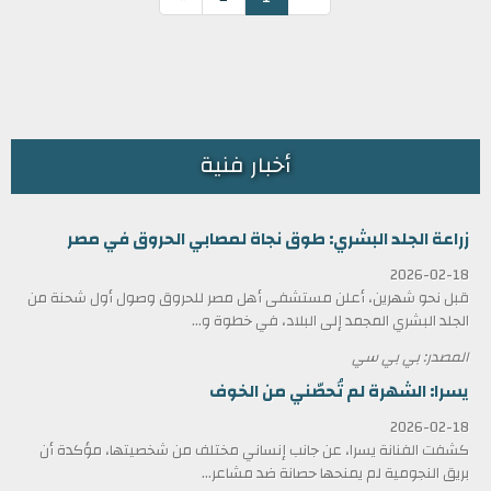
أخبار فنية
زراعة الجلد البشري: طوق نجاة لمصابي الحروق في مصر
2026-02-18
قبل نحو شهرين، أعلن مستشفى أهل مصر للحروق وصول أول شحنة من
الجلد البشري المجمد إلى البلاد، في خطوة و...
المصدر: بي بي سي
يسرا: الشهرة لم تُحصّني من الخوف
2026-02-18
كشفت الفنانة يسرا، عن جانب إنساني مختلف من شخصيتها، مؤكدة أن
بريق النجومية لم يمنحها حصانة ضد مشاعر...