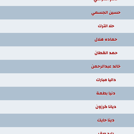
حسين الجسمي
حلا الترك
حماده هلال
حمد القطان
خالد عبدالرحمن
داليا مبارك
دنيا بطمة
ديانا كرزون
دينا حايك
رابح صقر