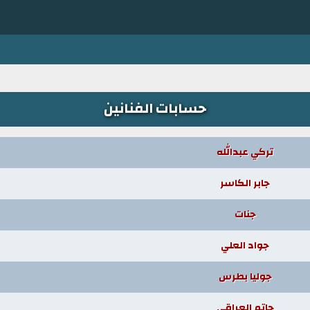
حسابات الفنانين
تركي عبدالله
جابر الكاسر
جنات
جواد العلي
جوليا بطرس
حاتم العراقي