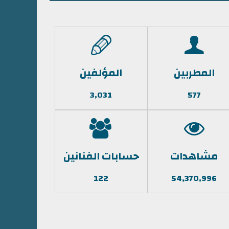
المطربين
المؤلفين
3,031
577
مشاهدات
حسابات الفنانين
122
54,370,996