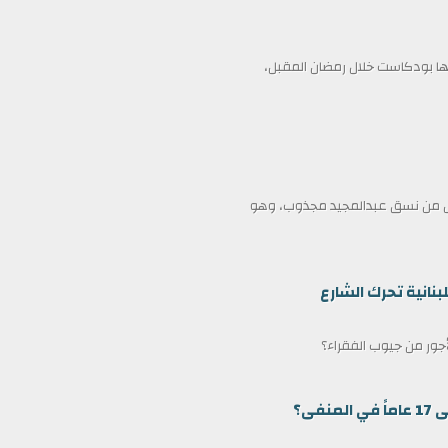
 بودكاست خلال رمضان المقبل،
ممثل من نسق عبدالمجيد مجذوب، وهو
بنانية تحرك الشارع
لأجور من جيوب الفقراء؟
ى؟