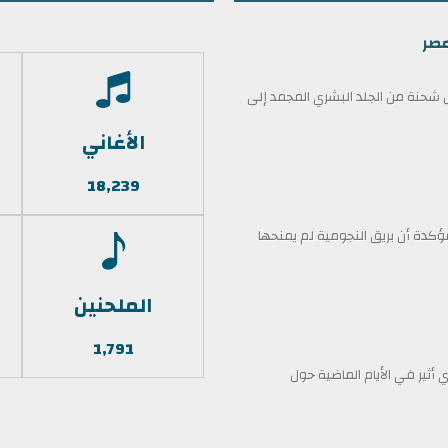
مصر
حنة من الجلد البشري المجمد إلى
الأغاني
18,239
كدة أن بريق النجومية لم يمنحها
الملحنين
1,791
أثير في الأيام الماضية حول