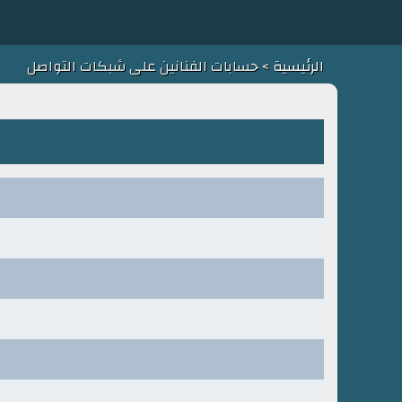
الرئيسية
> حسابات الفنانين على شبكات التواصل