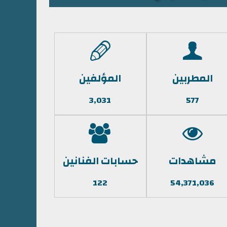
المطربين
المؤلفين
3,031
577
مشاهدات
حسابات الفنانين
122
54,371,036