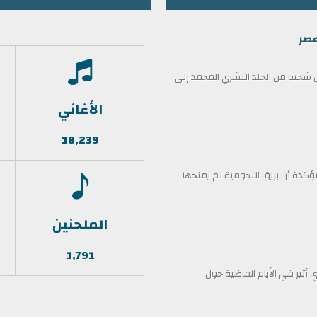
مصر
حنة من الجلد البشري المجمد إلى
الأغاني
18,239
كدة أن بريق النجومية لم يمنحها
الملحنين
1,791
أثير في الأيام الماضية حول