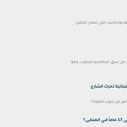
 بودكاست خلال رمضان المقبل،
ممثل من نسق عبدالمجيد مجذوب، وهو
بنانية تحرك الشارع
لأجور من جيوب الفقراء؟
ى؟