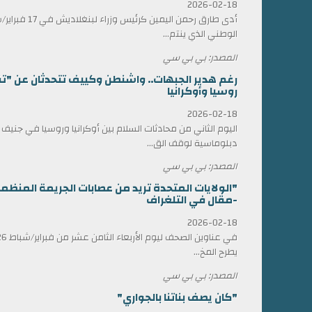
2026-02-18
أدى طارق رحمن الي
الوطني الذي ينتم...
المصدر: بي بي سي
رغم هدير الجبهات.. واشنطن وكييف تتحدثان عن "ت
روسيا وأوكرانيا
2026-02-18
اليوم الثاني من محادثات السلام بين أوكرانيا وروسيا في جني
دبلوماسية لوقف الق...
المصدر: بي بي سي
"الولايات المتحدة تريد من عصابات الجريمة المن
-مقال في التلغراف
2026-02-18
يطرح المخ...
المصدر: بي بي سي
"كان يصف بناتنا بالجواري"