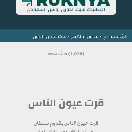
احصائيات فريدة لدوري روشن السعودي
الرئيسية
>
ع
>
عباس ابراهيم
> قرت عيون الناس
(1,874) مشاهدة
قرت عيون الناس
قرت عيون الناس بقدوم سلطان
واستبدل الله غمنا بابتسامة