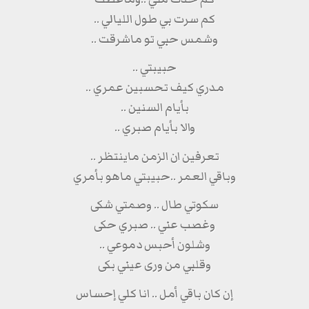
كم سرت بي طول الليالي ..
وشمس حبي تو ماشرقت ..
حبيبتي ..
مدري كيف تحسبين عمري ..
بأيام السنين ..
والا بأيام صبري ..
تعرفين ان الزمن ماينتظر ..
وباقي العمر ..حبيبتي ماهو بأمري
سكوتي طال .. وصمتي شكى
وغصب عني .. صبري حكى
وشلون أحبس دموعي ..
وقلبي من ورى عيني بكى
إن كان باقي أمل .. انا كلي إحساس