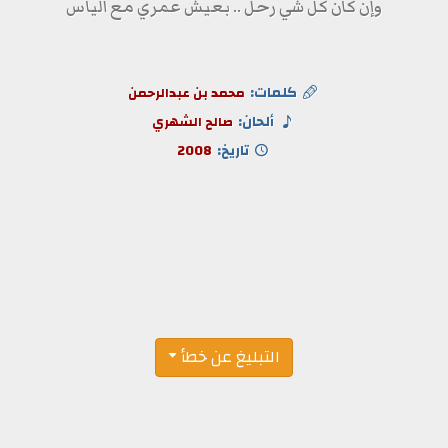
وإن كان كل شي رحل .. بعيش عمري مع الياس
كلمات:
محمد بن عبدالرحمن
ألحان:
صالح الشهري
تاريخ:
2008
التبليغ عن خطأ