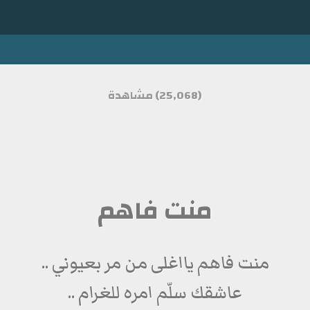
(25,068) مشاهدة
منت فاهم
منت فاهم يااغلى من مر بعيوني ..
عاشقك سلّم امره للغرام ..