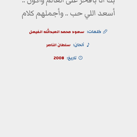
بك انا بافخر على العالم وأكون ..
أسعد اللي حب .. وأجملهم كلام
كلمات:
سعود محمد العبدالله الفيصل
ألحان:
سلطان الناصر
تاريخ:
2008