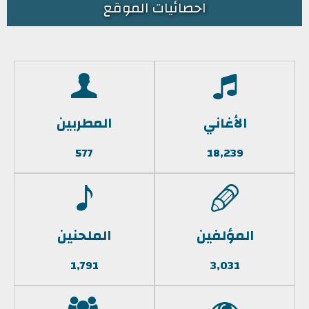
احصائيات الموقع
الأغاني
المطربين
577
18,239
المؤلفين
الملحنين
1,791
3,031