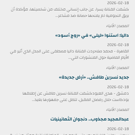
2026-02-18
كشفت الفنانة يسرا، عن جانب إنساني مختلف من شخصيتها، مؤكدة أن
بريق النجومية لم يمنحها حصانة ضد مشاعر...
المصدر: الأنباء
داليا: استنوا «ليلى» في «روج أسود»
2026-02-18
القاهرة - محمد صلاحردت الفنانة داليا مصطفى على الجدل الذي أثير في
الأيام الماضية حول المنشورات التي...
المصدر: الأنباء
جديد نسرين طافش.. «أرض جديدة»
2026-02-18
دمشق - هدى العبودكشفت الفنانة نسرين طافش عن إطلاقها
بودكاست خلال رمضان المقبل، لتطل على جمهورها بعيد...
المصدر: الأنباء
عبدالمجيد مجذوب.. دنجوان الثمانينيات
2026-02-18