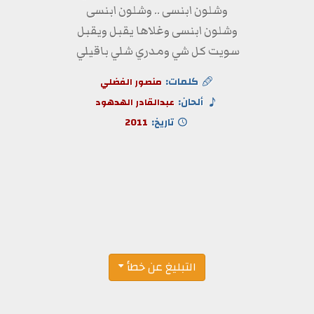
وشلون ابنسى .. وشلون ابنسى
وشلون ابنسى وغلاها يقبل ويقبل
سويت كل شي ومدري شلي باقيلي
كلمات:
منصور الفضلي
ألحان:
عبدالقادر الهدهود
تاريخ:
2011
التبليغ عن خطأ