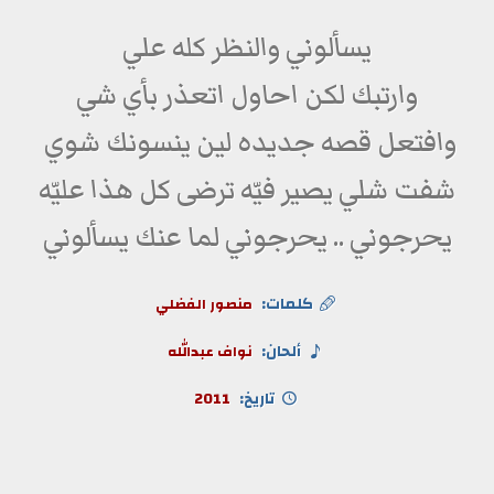
يسألوني والنظر كله علي
وارتبك لكن احاول اتعذر بأي شي
وافتعل قصه جديده لين ينسونك شوي
شفت شلي يصير فيّه ترضى كل هذا عليّه
يحرجوني .. يحرجوني لما عنك يسألوني
كلمات:
منصور الفضلي
ألحان:
نواف عبدالله
تاريخ:
2011