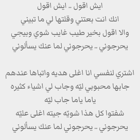
ايش اقول .. ايش اقول
انك انت بعتني وقلتها لي ما تبيني
والا اقول بخير طيب غايب شوي وبيجي
يحرجوني .. يحرجوني لما عنك يسألوني
اشتري لنفسي انا اغلى هديه واتباها عندهم
جابها محبوبي ليّه وجاب لي اشياء كثيره
ياما ياما جاب ليّه
شفتوا كل هذا شويّه جيته اغلى عليّه
يحرجوني .. يحرجوني لما عنك يسألوني