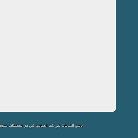
جميع الكلمات في هذا الموقع هي من ممتلكات حقوق التألي