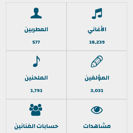
الأغاني
المطربين
577
18,239
المؤلفين
الملحنين
1,791
3,031
مشاهدات
حسابات الفنانين