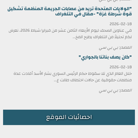
"الولايات المتحدة تريد من عصابات الجريمة المنظمة تشكيل
قوة شرطة غزة" -مقال في التلغراف
2026-02-18
في عناوين الصحف ليوم الأربعاء الثامن عشر من فبراير/شباط 2026، نعرض
لكم تحليلاً من التلغراف يطرح المخ...
المصدر: بي بي سي
"كان يصف بناتنا بالجواري"
2026-02-18
خلال العام الذي تلا سقوط حكم الرئيس السوري بشار الأسد أفادت عدة
منظمات حقوقية عن حالات اختطاف طالت ع...
المصدر: بي بي سي
احصائيات الموقع