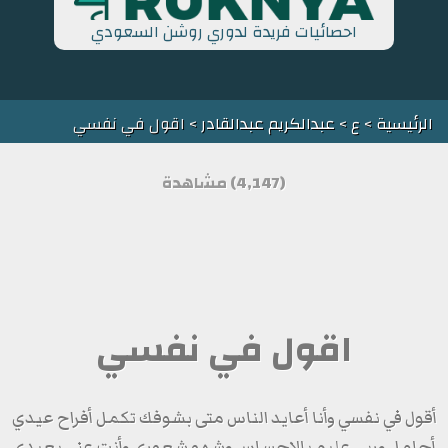
احصائيات فريدة لدوري روشن السعودي
الرئيسية
>
ع
>
عبدالكريم عبدالقادر
> اقول في نفسي
(4,147) مشاهدة
اقول في نفسي
أقول في نفسي وأنا أعايد الناس متى بشوفك تكمل أفراح عيدي
أجامل وربي عليمٍ بالإحساس وشهو شعوري وأنت عني بعيدي