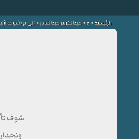
الرئيسية
>
ع
>
عبدالكريم عبدالقادر
> الى م (شوف تأثير
شوف تأثي
ونحدار 