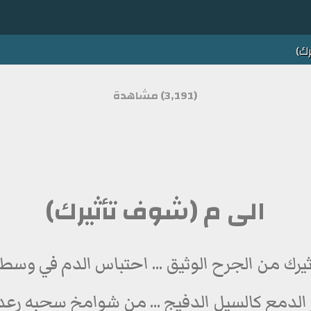
ك)
(3,191) مشاهدة
الى م (شوف تأثيرك)
رك من الجرح الوثيق ... احتباس الدم في وسط
الدمع كالسيل الدفيج ... من شوامخ سحبه رعد