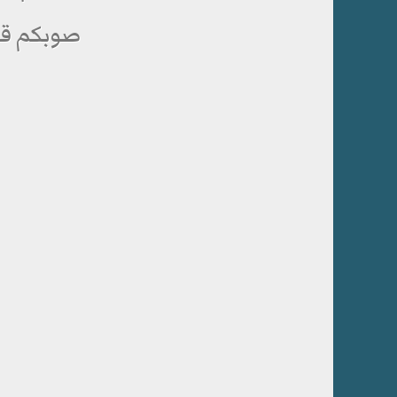
صوبكم قل