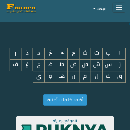
Toggle
البحث
navigation
i
ا
ب
ت
ث
ج
ح
خ
د
ذ
ر
ز
س
ش
ص
ض
ط
ظ
ع
غ
ف
ق
ك
ل
م
ن
هـ
و
ي
أضف كلمات أغنية
الموقع برعاية: