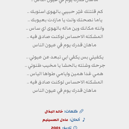
كم قلتلك غيّر حبيبي بالهوى اسلوبك ..
ياما نصحتك وانت يا مازدت بعيوبك ..
وانته مكانك وين ماله بالهوى اي ساس ..
المشكله الاحساس لوكنت صادق فيه ..
ماهان قدرك يوم في عيون الناس
يكفيني بس يكفي ابي تبعد عن عيوني ..
جرحك وشلته بالحشا يا مخيب ظنوني ..
همي غدا همين وايامي طواها الياس ..
المشكله الاحساس لوكنت صادق فيه ..
ماهان قدرك يوم في عيون الناس
كلمات:
خالد البذال
ألحان:
عادل المسيليم
تاريخ:
2001