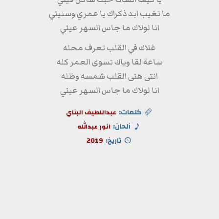
ما تغيب ابد ذكراك يا عمري وسنيني
انا لولاك ما جاس السهر عيني
غلاك في القلب تعرف محله
ساعة لقا وياك تسوى العمر كله
انتى هنى القلب شمسه وظله
انا لولاك ما جاس السهر عيني
كلمات:
عبداللطيف البناي
ألحان:
انور عبدالله
تاريخ:
2019