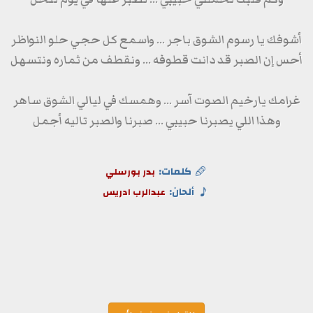
أشوفك يا رسوم الشوق باجر ... واسمع كل حجي حلو النواظر
أحس إن الصبر قد دانت قطوفه ... ونقطف من ثماره ونتسهل
غرامك يارخيم الصوت آسر ... وهمسك في ليالي الشوق ساهر
وهذا اللي يصبرنا حبيبي ... صبرنا والصبر تاليه أجمل
كلمات:
بدر بورسلي
ألحان:
عبدالرب ادريس