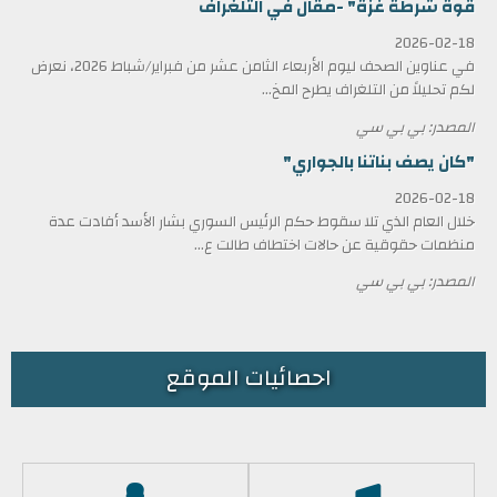
قوة شرطة غزة" -مقال في التلغراف
2026-02-18
في عناوين الصحف ليوم الأربعاء الثامن عشر من فبراير/شباط 2026، نعرض
لكم تحليلاً من التلغراف يطرح المخ...
المصدر: بي بي سي
"كان يصف بناتنا بالجواري"
2026-02-18
خلال العام الذي تلا سقوط حكم الرئيس السوري بشار الأسد أفادت عدة
منظمات حقوقية عن حالات اختطاف طالت ع...
المصدر: بي بي سي
احصائيات الموقع