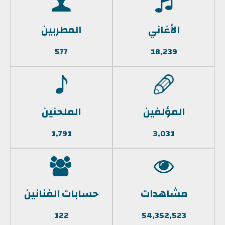
الأغاني
المطربين
577
18,239
المؤلفين
الملحنين
1,791
3,031
مشاهدات
حسابات الفنانين
122
54,352,523