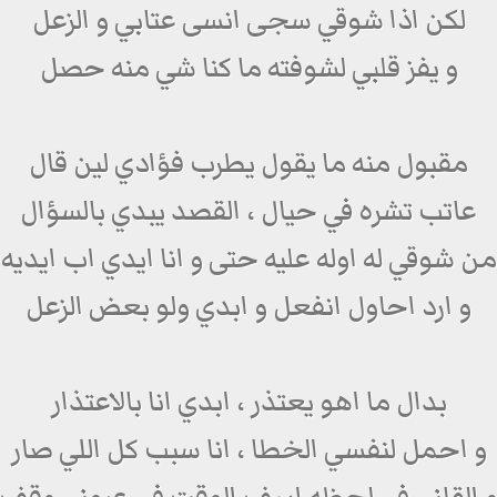
لكن اذا شوقي سجى انسى عتابي و الزعل
و يفز قلبي لشوفته ما كنا شي منه حصل
مقبول منه ما يقول يطرب فؤادي لين قال
عاتب تشره في حيال ، القصد يبدي بالسؤال
من شوقي له اوله عليه حتى و انا ايدي اب ايديه
و ارد احاول انفعل و ابدي ولو بعض الزعل
بدال ما اهو يعتذر ، ابدي انا بالاعتذار
و احمل لنفسي الخطا ، انا سبب كل اللي صار