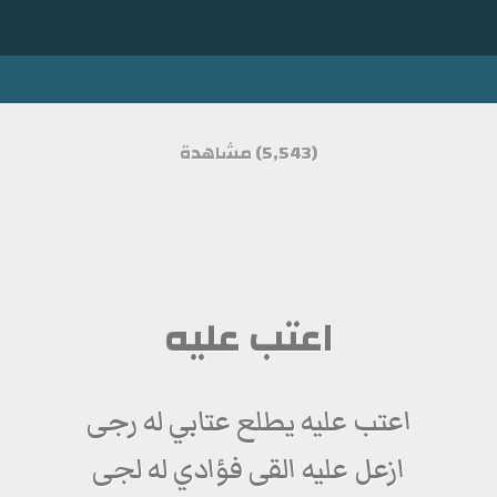
(5,543) مشاهدة
اعتب عليه
اعتب عليه يطلع عتابي له رجى
ازعل عليه القى فؤادي له لجى