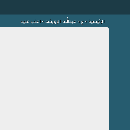
الرئيسية
>
ع
>
عبدالله الرويشد
> اعتب عليه