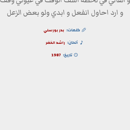
 القاني في لحظه اسف الوقت في عيوني وقف
و ارد احاول انفعل و ابدي ولو بعض الزعل
كلمات:
بدر بورسلي
ألحان:
راشد الخضر
تاريخ:
1987