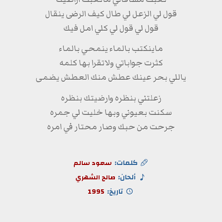
قول لي الزعل لي طال كيف الرضى ينقال
قول لي قول لي كلي امل فيك
ماينكتب بالماء ينمحي بالماء
كثرت جواباتي ولاتقرا بها كلمه
ياللي بحر عينك عطش منك العطش يضمى
زعلتني بنظره وارضيتك بنظره
سكنت بعيوني وبها خليت لي جمره
جرحت من حبك وصار محتار في امره
كلمات:
سعود سالم
ألحان:
صالح الشهري
تاريخ:
1995