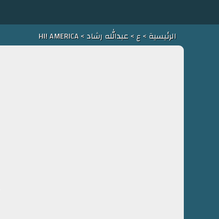
> HI! AMERICA
عبدالله رشاد
>
ع
>
الرئيسية