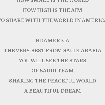
HOW SMALL IS THE WORLD
HOW HIGH IS THE AIM
TO SHARE WITH THE WORLD IN AMERIC
HI!AMERICA
THE VERY BEST FROM SAUDI ARABIA
YOU WILL SEE THE STARS
OF SAUDI TEAM
SHARING THE PEACEFUL WORLD
A BEAUTIFUL DREAM