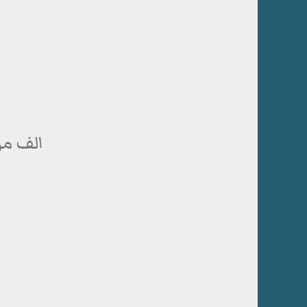
الف مر