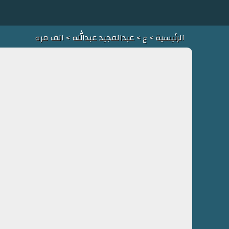
الرئيسية
>
ع
>
عبدالمجيد عبدالله
> الف مره