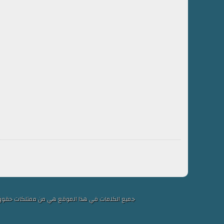
جميع الكلمات في هذا الموقع هي من ممتلكات حقوق التألي