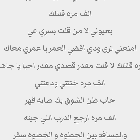
الف مره قلتلك
بعيوني لا من قلت بسري عي
امنعني ترى ودي اقضي العمر يا عمري معاك
ه قلتلك لا قلت مقدر قصدي مقدر احيا يا جاهل
الف مره خنتني ودعتني
خاب ظن الشوق بك صابه قهر
الف مره ارجع الدرب اللي جيته
والمسافه بين الخطوه و الخطوه سفر