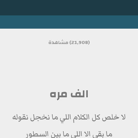
(21,908) مشاهدة
الف مره
لا خلص كل الكلام اللي ما نخجل نقوله
ما بقى الا اللي ما بين السطور