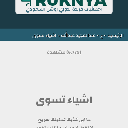
احصائيات فريدة لدوري روشن السعودي
الرئيسية
>
ع
>
عبدالمجيد عبدالله
> اشياء تسوى
(6,779) مشاهدة
اشياء تسوى
ما ابي كذبك تمنيتك صريح
لا تقول اقوى اذا ما كنت تقوى