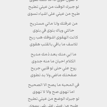
لو جبرك الوقت من عيني تطيح
طيح من عيني على اشياء تسوى
من عرفتك وانا ماني مستريح
حالتي وياك بلوى في بلوى
كانت الهقوى اشوفك هب ريح
للاسف ما باقي بالقلب هقوى
ما ابي منك بعد ذمك مديح
الكلام احيان ما منه جدوى
روح عني حتى لو قلبي جريح
صفحتك ماضي ولا بد تطوى
في المحبه ما يصح الا الصحيح
اما تهوى صح والا لا تهوى
لو جبرك الوضع من عيني تطيح
طيح من عيني على شي يسوى