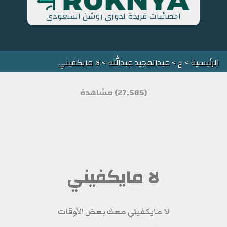
احصائيات فريدة لدوري روشن السعودي
الرئيسية
>
ع
>
عبدالمجيد عبدالله
> لا مايكفيني
(27,585) مشاهدة
لا مايكفيني
لا مايكفيني معك بعض الأوقات