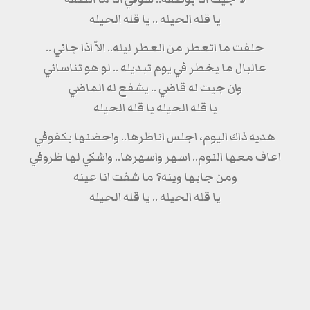
يا قله الحيله .. يا قله الحيله
حلفت ما اتعطر من العطر ليله.. الاّ اذا جاني ..
عالبال ما يخطر في يوم تبديله .. لو هو تناساني
وان جيت له قاضي .. يشفع له الماضي
يا قله الحيله يا قله الحيله
هديه ذاك اليوم، اجلس اناظرها.. واحضنها بكفوفي
اعاف معها النوم.. اسهر واسهرها.. واشكي لها ظروفي
ومن جابها وينه؟ ما شفت انا عينه
يا قله الحيله .. يا قله الحيله