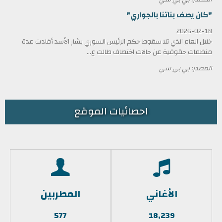
"كان يصف بناتنا بالجواري"
2026-02-18
خلال العام الذي تلا سقوط حكم الرئيس السوري بشار الأسد أفادت عدة
منظمات حقوقية عن حالات اختطاف طالت ع...
المصدر: بي بي سي
احصائيات الموقع
الأغاني
المطربين
577
18,239