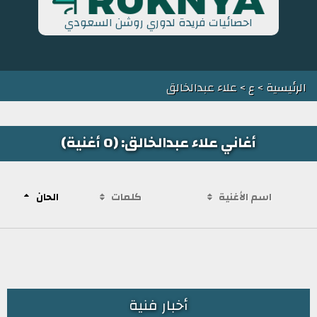
احصائيات فريدة لدوري روشن السعودي
الرئيسية
>
ع
> علاء عبدالخالق
أغاني علاء عبدالخالق: (0 أغنية)
اسم الأغنية
كلمات
الحان
أخبار فنية