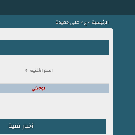
الرئيسية
>
ع
> علي حميدة
اسم الأغنية
لولاكي
أخبار فنية