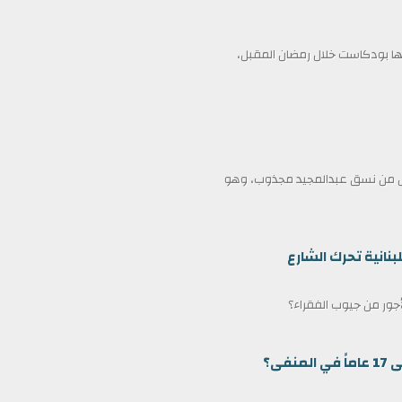
 بودكاست خلال رمضان المقبل،
ممثل من نسق عبدالمجيد مجذوب، وهو
بنانية تحرك الشارع
لأجور من جيوب الفقراء؟
ى؟