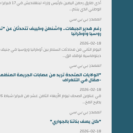
أدى طارق رحمن الي
الوطني الذي ينتم...
المصدر: بي بي سي
رغم هدير الجبهات.. واشنطن وكييف تتحدثان عن "ت
روسيا وأوكرانيا
2026-02-18
اليوم الثاني من محادثات السلام بين أوكرانيا وروسيا في جني
دبلوماسية لوقف الق...
المصدر: بي بي سي
"الولايات المتحدة تريد من عصابات الجريمة المن
-مقال في التلغراف
2026-02-18
يطرح المخ...
المصدر: بي بي سي
"كان يصف بناتنا بالجواري"
2026-02-18