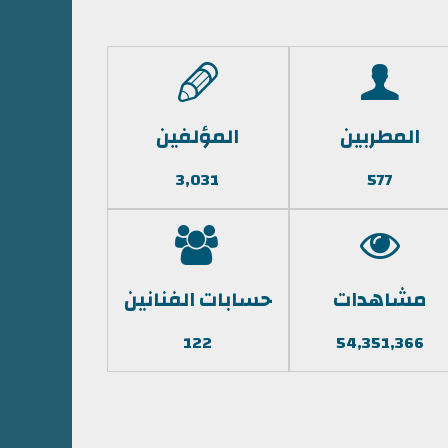
المطربين
المؤلفين
3,031
577
مشاهدات
حسابات الفنانين
122
54,351,366