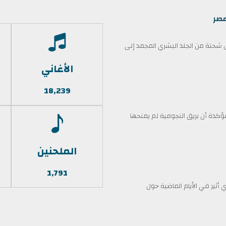
مصر
حنة من الجلد البشري المجمد إلى
الأغاني
18,239
كدة أن بريق النجومية لم يمنحها
الملحنين
1,791
أثير في الأيام الماضية حول