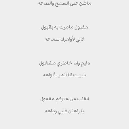
ماشن على السمع والطاعه
مقبول مامرت به بقبول
اذني لأوامرك سماعه
دايم وانا خاطري مشغول
شربت انا المر بأنواعه
القلب عن غيركم مقفول
يا راهنن قلبي وداعه