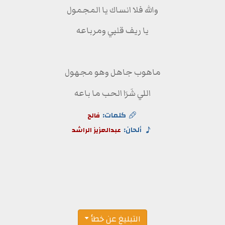
والله فلا انساك يا المجمول
يا ريف قلبي ومرباعه
ماهوب جاهل وهو مجهول
اللي شَرَا الحب ما باعه
كلمات:
فالح
ألحان:
عبدالعزيز الراشد
التبليغ عن خطأ