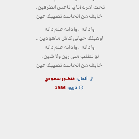
تحت امرك انا يا ناعس الطرفين ..
خايف من الحاسد تصيبك عين
وا دانه .. وا دانه علم دانه
اوهبلك حياتي كاش ماهو دين ..
وا دانه .. وا دانه علم دانه
لو تطلب مني زين ولا شين ..
خايف من الحاسد تصيبك عين
ألحان:
فلكلور سعودي
تاريخ:
1986