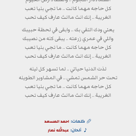
كل حاجه مهما كانت .. ما تجي بليا تعب
الغريبة .. إنك انتَ ماانتَ عارف كيف تحب
يعني ودك التقي بك .. وابقى في لحظة حبيبك
واللي في عمري زرعته .. يبقى كله من نصيبك
كل حاجه مهما كانت .. ما تجي بليا تعب
الغريبة .. إنك انتَ ماانتَ عارف كيف تحب
لذت الدنيا حياتي .. لما تسهر كل ليله
تحت حر الشمس تمشي .. في المشاوير الطويله
كل حاجه مهما كانت .. ما تجي بليا تعب
الغريبة .. إنك انتَ ماانتَ عارف كيف تحب
كلمات:
احمد المسعد
ألحان:
عبدالله نصار