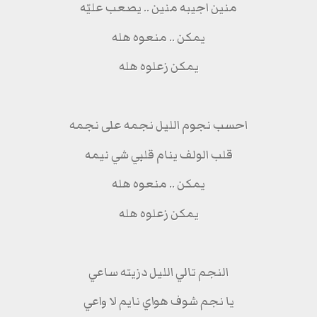
منين اجيبه منين .. يصعب عليّه
يمكن .. منعوه هله
يمكن زعلوه هله
احسب نجوم الليل نجمه على نجمه
قلب الولف ينام قلبي شي نيمه
يمكن .. منعوه هله
يمكن زعلوه هله
النجم تالي الليل دزيته ساعي
يا نجم شوف هواي نايم لا واعي