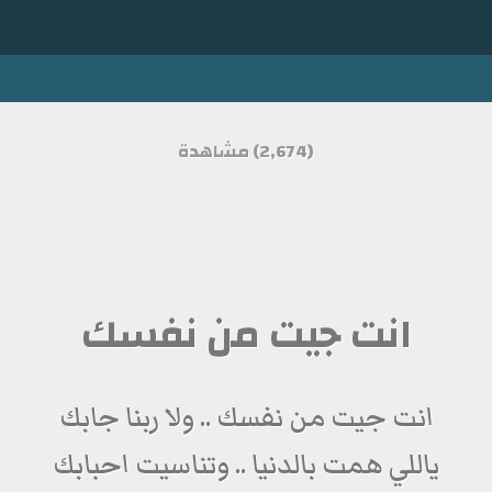
(2,674) مشاهدة
انت جيت من نفسك
انت جيت من نفسك .. ولا ربنا جابك
ياللي همت بالدنيا .. وتناسيت احبابك