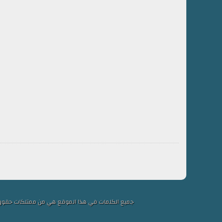
جميع الكلمات في هذا الموقع هي من ممتلكات حقوق التألي