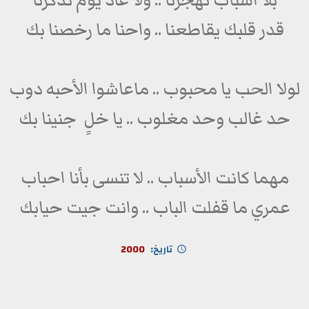
بلا اسباب تهجرنا .. ولا عاد يوم تذكرنا
قدر قلبك يقاطعنا .. واحنا ما رخصنا بك
لولا الحب يا محبوب .. ماعاشوا الأحبه دوب
حد غالب وحد مغلوب .. يا خلٍ جنينا بك
مهما كانت الأسباب .. لا تنسى بأنا احباب
عمري ما قفلت الباب .. وانت جيت حيابك
تاريخ:
2000