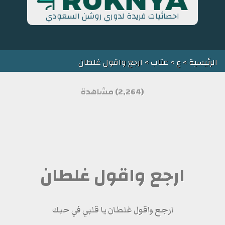
احصائيات فريدة لدوري روشن السعودي
الرئيسية
>
ع
>
عتاب
> ارجع واقول غلطان
(2,264) مشاهدة
ارجع واقول غلطان
ارجع واقول غلطان يا قلبي في حبك