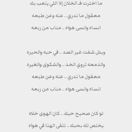
ما اخترت فـ الخلان إلا اللي يلعب بك
معقول ما تدري .. عنه وعن طبعه
انساه وانسى هواه .. مناب من ربعه
ويش شفت غير الصد .. في حبه والحيره
والدمعه تروي الخد .. والشكوى والغيره
معقول ما تدري .. عنه وعن طبعه
انساه وانسى هواه .. مناب من ربعه
لو كان صحيح حبك .. كان الهوى خلاه
يخلص لك بحبك .. تلقى الهنا في هواه