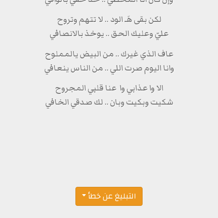
لكن بقى هَـ الود .. لا تتهم وتروح
عليّ وعليك الحق .. يوخذ بالانصافي
عاف الذي غيرك .. من البيض يالمملوح
وانا اليوم صرت اللي .. من الناس ينعافي
الا وا عذابي وا عنا قلبي المجروح
شكيت وبكيت وبان .. لك صدقي الخافي
التبليغ عن خطأ