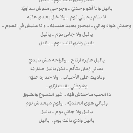
ياليل وانا آهو وحديَ .. وجرحي ملوش مداويّه
لا بنام يجيني نوم .. ولا خل يعدى عليّه
وخدني هواه وداني .. لبحور بعيد منسيّه .. وانا مليش في العوم ..
ياليل ولا جاني نوم .. ياليل
ياليل وادي تالت يوم .. ياليل
ياليل عايزه ارتاح .. والراحه مش بايديَ
بقالي زمان بتألم .. لكن ياليل مداريّه
وناديت على الأحباب .. ولا حد رد عليّه
وشوفني بقيت ازاي ..
دا الحب ماخلاش فيّه .. غير الدموع والشوق
وليالي هوى العنديّه .. ولوم مبعدش لوم
ياليل ولا جاني نوم .. ياليل
ياليل وادي تالت يوم .. ياليل