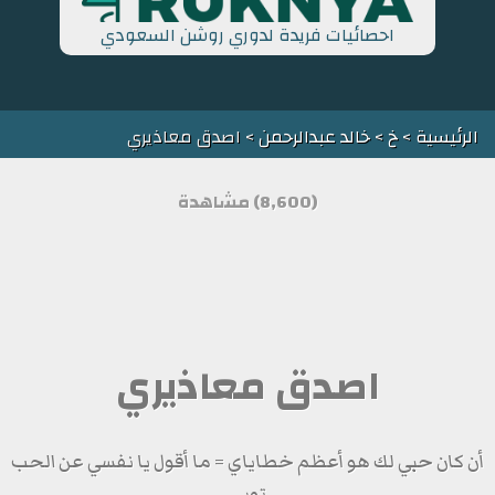
احصائيات فريدة لدوري روشن السعودي
الرئيسية
>
خ
>
خالد عبدالرحمن
> اصدق معاذيري
(8,600) مشاهدة
اصدق معاذيري
أن كان حبي لك هو أعظم خطاياي = ما أقول يا نفسي عن الحب
توبي