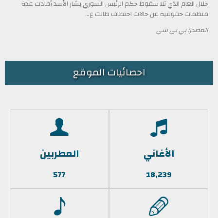
خلال العام الذي تلا سقوط حكم الرئيس السوري بشار الأسد أفادت عدة
منظمات حقوقية عن حالات اختطاف طالت ع...
المصدر: بي بي سي
احصائيات الموقع
الأغاني
المطربين
577
18,239