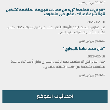
المصدر: بي بي سي
"الولايات المتحدة تريد من عصابات الجريمة المنظمة تشكيل
قوة شرطة غزة" -مقال في التلغراف
2026-02-18
في عناوين الصحف ليوم الأربعاء الثامن عشر من فبراير/شباط 2026، نعرض
لكم تحليلاً من التلغراف يطرح المخ...
المصدر: بي بي سي
"كان يصف بناتنا بالجواري"
2026-02-18
خلال العام الذي تلا سقوط حكم الرئيس السوري بشار الأسد أفادت عدة
منظمات حقوقية عن حالات اختطاف طالت ع...
المصدر: بي بي سي
احصائيات الموقع