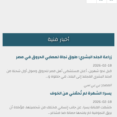
أخبار فنية
زراعة الجلد البشري: طوق نجاة لمصابي الحروق في مصر
2026-02-18
قبل نحو شهرين، أعلن مستشفى أهل مصر للحروق وصول أول شحنة من
الجلد البشري المجمد إلى البلاد، في خطوة و...
المصدر: بي بي سي
يسرا: الشهرة لم تُحصّني من الخوف
2026-02-18
كشفت الفنانة يسرا، عن جانب إنساني مختلف من شخصيتها، مؤكدة أن
بريق النجومية لم يمنحها حصانة ضد مشاعر...