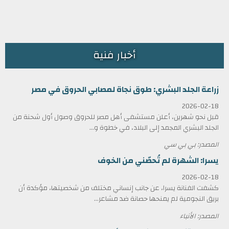
أخبار فنية
زراعة الجلد البشري: طوق نجاة لمصابي الحروق في مصر
2026-02-18
قبل نحو شهرين، أعلن مستشفى أهل مصر للحروق وصول أول شحنة من
الجلد البشري المجمد إلى البلاد، في خطوة و...
المصدر: بي بي سي
يسرا: الشهرة لم تُحصّني من الخوف
2026-02-18
كشفت الفنانة يسرا، عن جانب إنساني مختلف من شخصيتها، مؤكدة أن
بريق النجومية لم يمنحها حصانة ضد مشاعر...
المصدر: الأنباء