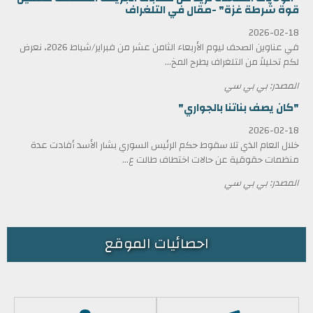
قوة شرطة غزة" -مقال في التلغراف
2026-02-18
في عناوين الصحف ليوم الأربعاء الثامن عشر من فبراير/شباط 2026، نعرض
لكم تحليلاً من التلغراف يطرح المخ...
المصدر: بي بي سي
"كان يصف بناتنا بالجواري"
2026-02-18
خلال العام الذي تلا سقوط حكم الرئيس السوري بشار الأسد أفادت عدة
منظمات حقوقية عن حالات اختطاف طالت ع...
المصدر: بي بي سي
احصائيات الموقع