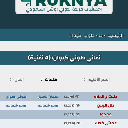
احصائيات فريدة لدوري روشن السعودي
الرئيسية
>
ط
> طوني كيوان
أغاني طوني كيوان: (4 أغنية)
اسم الأغنية
كلمات
الحان
طلت ع الحاره
نعمان باسيل
طوني كيوان
(1,770)
طل الربيع
روبير شماعه
روبير شماعه
(1,171)
عودوا
(1,171)
عملتي قصه
(1,280)