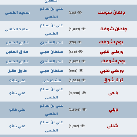
المهيري
علي بن سالم
ولهان شوفك
سعيد الكعبي
(735)
الكعبي
علي بن سالم
ولهان شوفك
سعيد الكعبي
(1,487)
الكعبي
يوم اشوفك
انور المشيري
طارق المقبل
(776)
ورطني قلبي
سلطان مجلي
طارق المقبل
(568)
يوم اشوفك
انور المشيري
طارق المقبل
(1,621)
ورطني قلبي
سلطان مجلي
طارق مقبل
(994)
ترانا شوق
مشاعر دبي
علي كانو
(1,516)
علي بن سالم
يا حي
علي كانو
(3,030)
الكعبي
علي بن سالم
ويلي
علي كانو
(1,504)
الكعبي
علي بن سالم
شلني
علي كانو
(1,372)
الكعبي