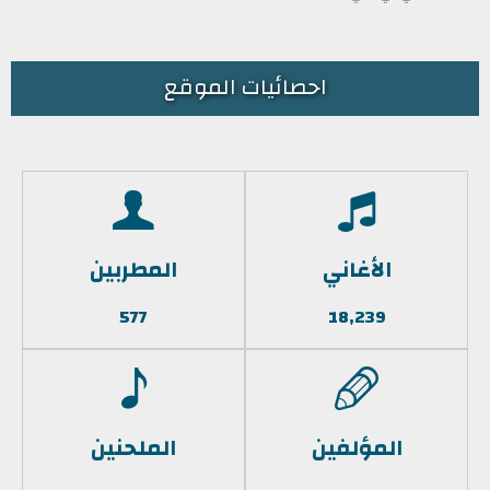
احصائيات الموقع
الأغاني
المطربين
577
18,239
المؤلفين
الملحنين