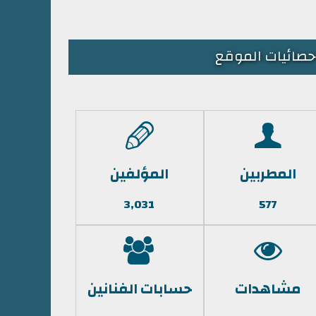
حصائيات الموقع
المطربين
المؤلفين
3,031
577
مشاهدات
حسابات الفنانين