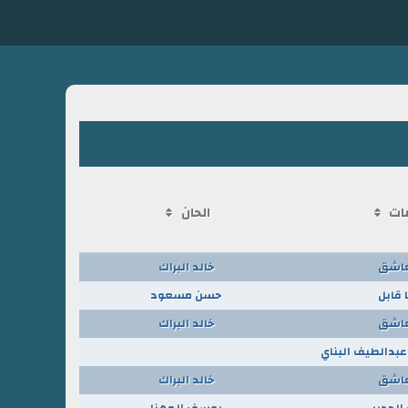
ات
الحان
عاشق
خالد البراك
ا قابل
حسن مسعود
عاشق
خالد البراك
عبدالطيف البناي
عاشق
خالد البراك
 الحديبي
يوسف المهنا