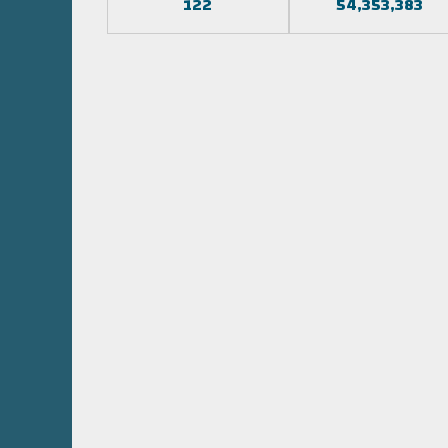
122
54,353,383