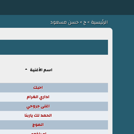
الرئيسية
>
ح
> حسن مسعود
اسم الأغنية
احبك
اداري الغرام
اغلى جروحي
الحمد لك ياربنا
الموج
اه ياخوي