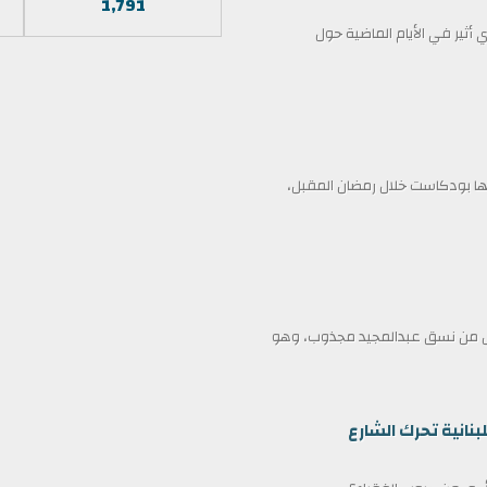
1,791
أثير في الأيام الماضية حول
 بودكاست خلال رمضان المقبل،
ممثل من نسق عبدالمجيد مجذوب، وهو
بنانية تحرك الشارع