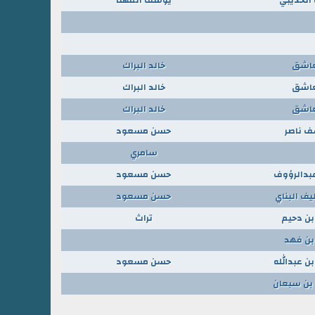
عاشق
خالد البراك
عاشق
خالد البراك
عاشق
خالد البراك
 ناصر
حسن مسعود
سامري
بدالرؤوف
حسن مسعود
يف البناي
حسن مسعود
ن دحيم
تراث
 بن فهد
ن عبدالله
حسن مسعود
 بن سبعان