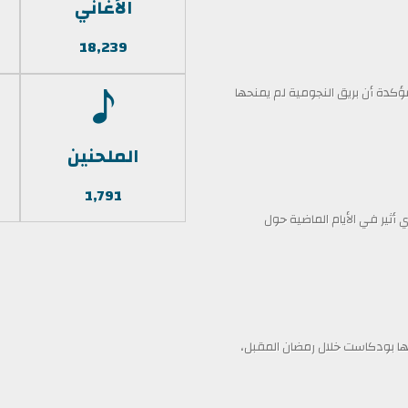
الأغاني
18,239
كدة أن بريق النجومية لم يمنحها
الملحنين
1,791
أثير في الأيام الماضية حول
 بودكاست خلال رمضان المقبل،