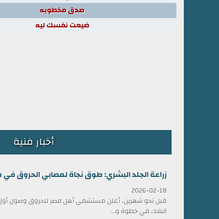
صدق مخطوبه
ضيعت نفسك ليه
أخبار فنية
زراعة الجلد البشري: طوق نجاة لمصابي الحروق في 
2026-02-18
قبل نحو شهرين، أعلن مستشفى أهل مصر للحروق وصول أول ش
البلاد، في خطوة و...