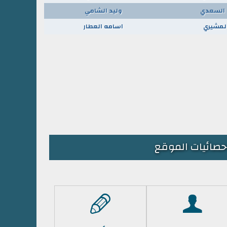
السعدي
وليد الشامي
المشيري
اسامه العطار
حصائيات الموقع