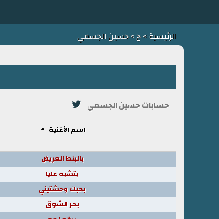
الرئيسية
>
ح
> حسين الجسمي
حسابات حسين الجسمي
اسم الأغنية
بالبنط العريض
بتشبه عليا
بحبك وحشتيني
بحر الشوق