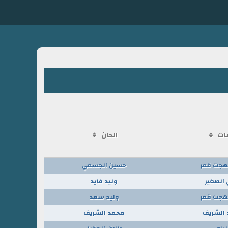
ات
الحان
هجت قمر
حسين الجسمي
 الصغير
وليد فايد
هجت قمر
وليد سعد
الشريف
محمد الشريف