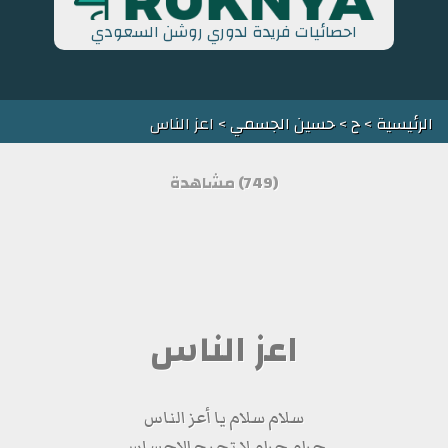
احصائيات فريدة لدوري روشن السعودي
الرئيسية
>
ح
>
حسين الجسمي
> اعز الناس
(749) مشاهدة
اعز الناس
سلام سلام يا أعز الناس
حرام حرام لا تجرح الإحساس