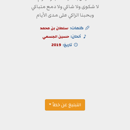
لا شكوى ولا شاكي ولا دمع متباكي
وبحبنا الزاكي على مدى الأيام
كلمات:
سلطان بن محمد
ألحان:
حسين الجسمي
تاريخ:
2019
التبليغ عن خطأ