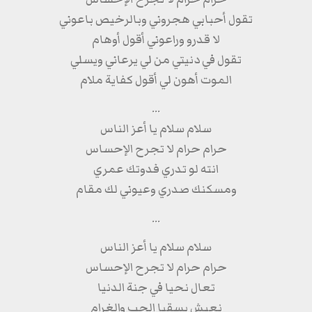
تقول أحبابي هجروني وبالرخيص باعوني
لا قدرو وراعوني أقول أوهام
تقول في دنيتي من لي يرعاني ويسلي
الموت أهون لي أقول كفاية ملام
...
سلام سلام يا أعز الناس
حرام حرام لا تجرح الإحساس
انته لو تدري فدوتك عمري
ومسكنك صدري وعيوني لك مقام
...
سلام سلام يا أعز الناس
حرام حرام لا تجرح الإحساس
تعال نحيا في جنة الدنيا
نعيش بسقيا الحب والغرام