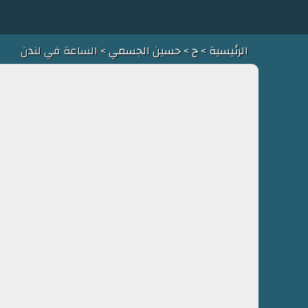
الرئيسية
>
ح
>
حسين الجسمي
> الساعة في لندن