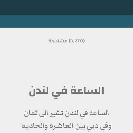
(3,270) مشاهدة
الساعة في لندن
الساعه في لندن تشير الى ثمان
وفي دبي بين العاشـره والحاديـه