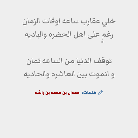
خلي عقارب ساعه اوقات الزمان
رغمٍ على اهل الحضره والباديه
توقف الدنيا من الساعه ثمان
و انموت بين العاشره والحاديه
كلمات:
حمدان بن محمد بن راشد